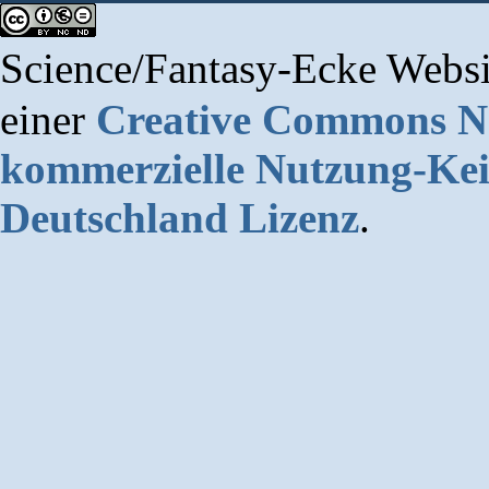
Science/Fantasy-Ecke Websi
einer
Creative Commons 
kommerzielle Nutzung-Kei
Deutschland Lizenz
.