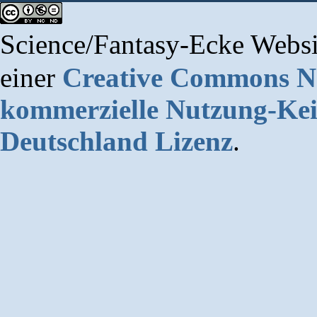
Science/Fantasy-Ecke Websi
einer
Creative Commons 
kommerzielle Nutzung-Kei
Deutschland Lizenz
.