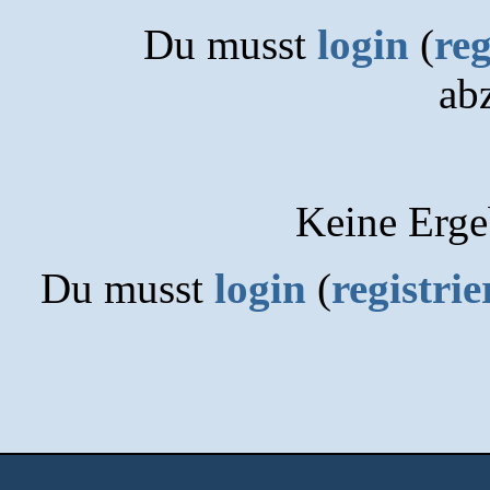
Du musst
login
(
reg
ab
Keine Erge
Du musst
login
(
registrie