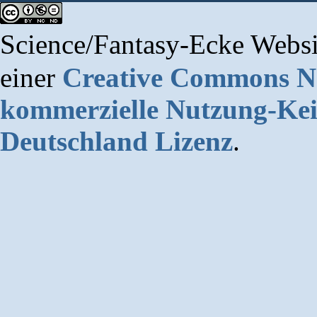
Science/Fantasy-Ecke Websi
einer
Creative Commons 
kommerzielle Nutzung-Kei
Deutschland Lizenz
.