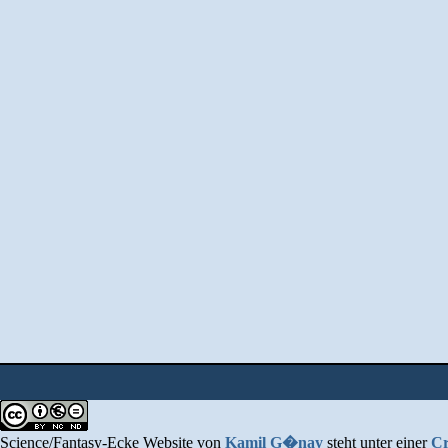
Science/Fantasy-Ecke Website
von
Kamil G�nay
steht unter einer
Cr