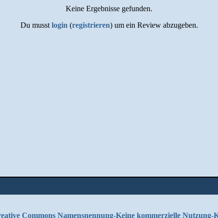
Keine Ergebnisse gefunden.
Du musst
login
(
registrieren
) um ein Review abzugeben.
eative Commons Namensnennung-Keine kommerzielle Nutzung-Kei