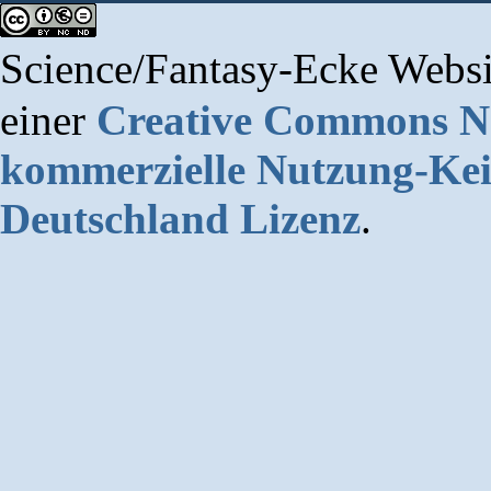
Science/Fantasy-Ecke Websi
einer
Creative Commons 
kommerzielle Nutzung-Kei
Deutschland Lizenz
.