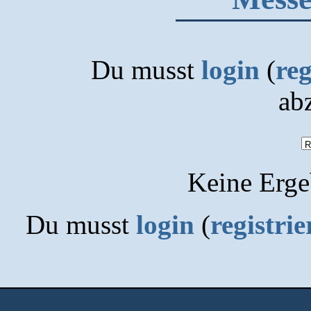
Du musst
login
(
reg
ab
Keine Erge
Du musst
login
(
registrie