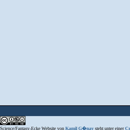
Science/Fantasy-Ecke Website
von
Kamil G�nay
steht unter einer
Cr