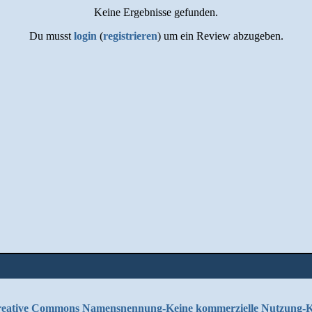
Keine Ergebnisse gefunden.
Du musst
login
(
registrieren
) um ein Review abzugeben.
eative Commons Namensnennung-Keine kommerzielle Nutzung-Kei