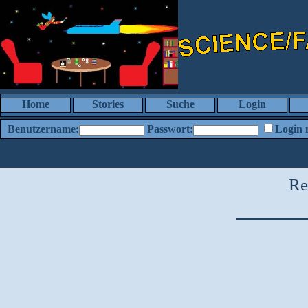
Home
Stories
Suche
Login
Benutzername:
Passwort:
Login 
Re