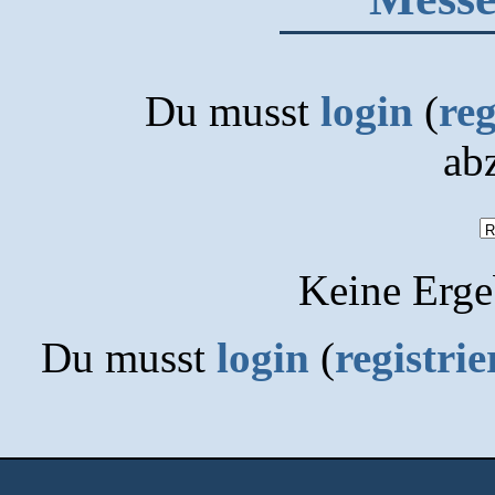
Du musst
login
(
reg
ab
Keine Erge
Du musst
login
(
registrie