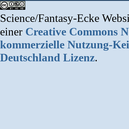
Science/Fantasy-Ecke Websi
einer
Creative Commons 
kommerzielle Nutzung-Kei
Deutschland Lizenz
.