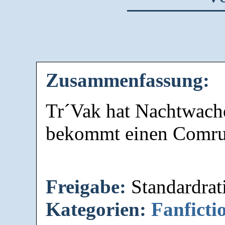
Zusammenfassung:
Tr´Vak hat Nachtwache
bekommt einen Comruf
Freigabe:
Standardrat
Kategorien:
Fanficti