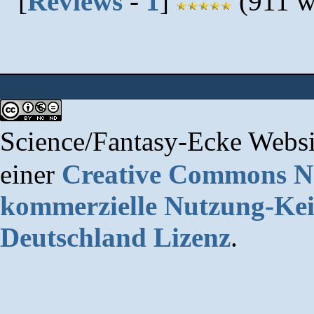
[
Reviews
-
1
]
(911 w
Science/Fantasy-Ecke Websi
einer
Creative Commons 
kommerzielle Nutzung-Kei
Deutschland Lizenz
.