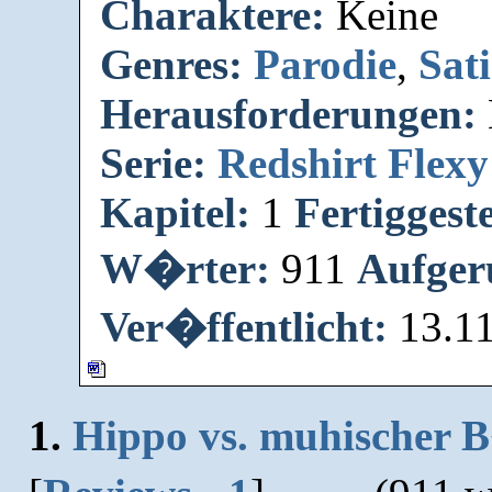
Charaktere:
Keine
Genres:
Parodie
,
Sati
Herausforderungen:
Serie:
Redshirt Flexy
Kapitel:
1
Fertiggeste
W�rter:
911
Aufger
Ver�ffentlicht:
13.1
1.
Hippo vs. muhischer 