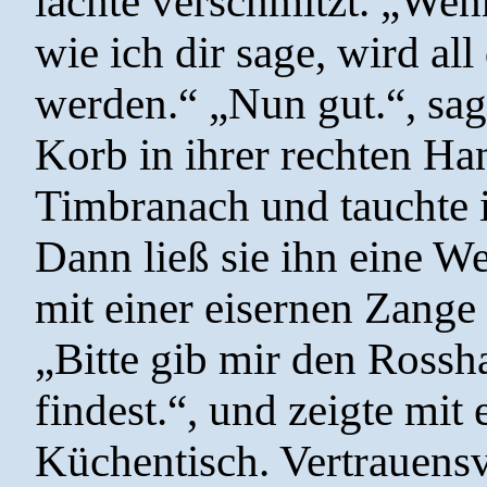
lachte verschmitzt. „Wenn
wie ich dir sage, wird all
werden.“ „Nun gut.“, sag
Korb in ihrer rechten Ha
Timbranach und tauchte i
Dann ließ sie ihn eine We
mit einer eisernen Zange 
„Bitte gib mir den Rossha
findest.“, und zeigte mi
Küchentisch. Vertrauensvo