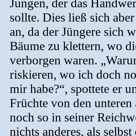
Jungen, der das Handwer
sollte. Dies ließ sich abe
an, da der Jüngere sich w
Bäume zu klettern, wo di
verborgen waren. „Warum
riskieren, wo ich doch 
mir habe?“, spottete er u
Früchte von den unteren 
noch so in seiner Reichwe
nichts anderes, als selbs