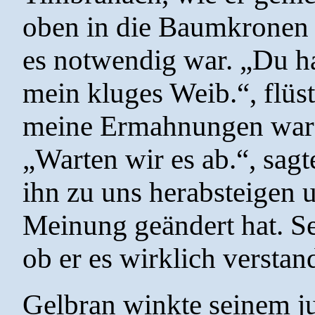
oben in die Baumkronen st
es notwendig war. „Du ha
mein kluges Weib.“, flüst
meine Ermahnungen ware
„Warten wir es ab.“, sagt
ihn zu uns herabsteigen 
Meinung geändert hat. Se
ob er es wirklich verstan
Gelbran winkte seinem j