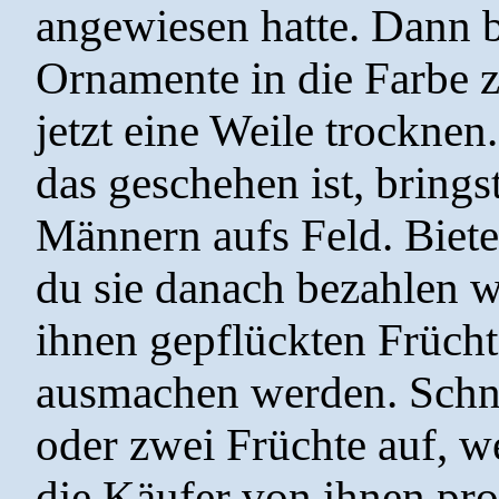
angewiesen hatte. Dann b
Ornamente in die Farbe 
jetzt eine Weile trockne
das geschehen ist, bring
Männern aufs Feld. Biete
du sie danach bezahlen wi
ihnen gepflückten Früch
ausmachen werden. Schn
oder zwei Früchte auf, we
die Käufer von ihnen pro