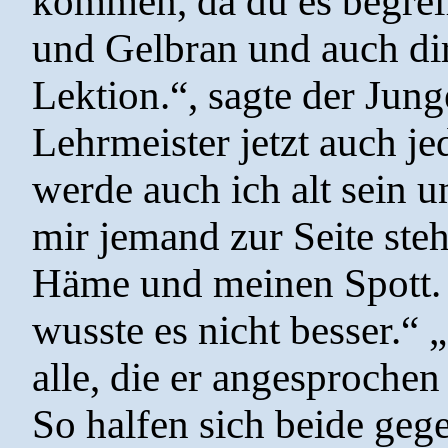
kommen, da du es begreif
und Gelbran und auch dir
Lektion.“, sagte der Jun
Lehrmeister jetzt auch je
werde auch ich alt sein 
mir jemand zur Seite steh
Häme und meinen Spott. I
wusste es nicht besser.“ „
alle, die er angesproche
So halfen sich beide geg