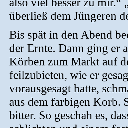
also viel besser zu mir.“
überließ dem Jüngeren d
Bis spät in den Abend be
der Ernte. Dann ging er
Körben zum Markt auf de
feilzubieten, wie er gesa
vorausgesagt hatte, schm
aus dem farbigen Korb. S
bitter. So geschah es, das