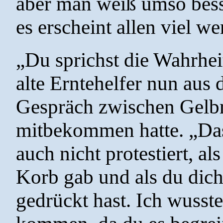
aber man weiß umso bess
es erscheint allen viel we
„Du sprichst die Wahrhei
alte Erntehelfer nun aus
Gespräch zwischen Gelb
mitbekommen hatte. „Das
auch nicht protestiert, a
Korb gab und als du dich
gedrückt hast. Ich wusst