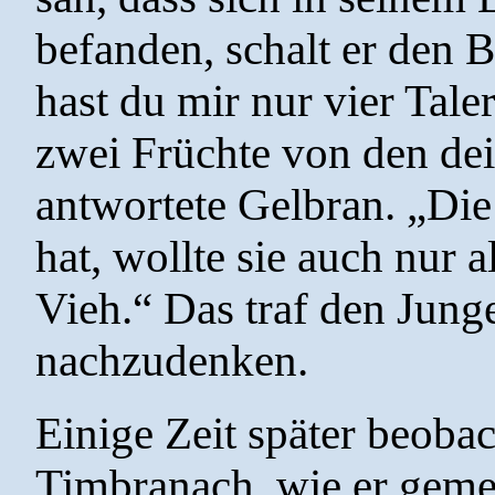
befanden, schalt er den 
hast du mir nur vier Tale
zwei Früchte von den dei
antwortete Gelbran. „Die 
hat, wollte sie auch nur a
Vieh.“ Das traf den Jung
nachzudenken.
Einige Zeit später beoba
Timbranach, wie er gem