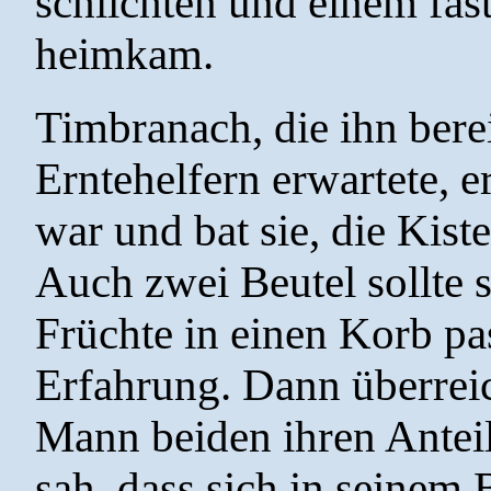
schlichten und einem fas
heimkam.
Timbranach, die ihn bere
Erntehelfern erwartete, e
war und bat sie, die Kist
Auch zwei Beutel sollte s
Früchte in einen Korb pa
Erfahrung. Dann überrei
Mann beiden ihren Anteil
sah, dass sich in seinem 