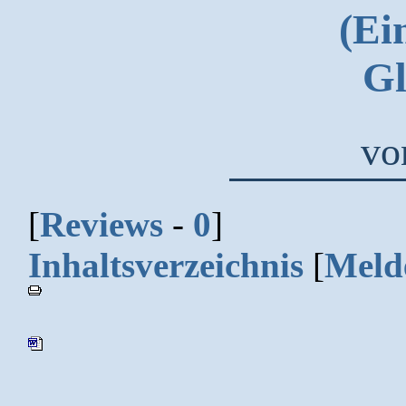
(Ei
Gl
v
[
Reviews
-
0
]
Inhaltsverzeichnis
[
Meld