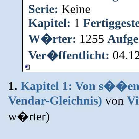
Serie:
Keine
Kapitel:
1
Fertiggeste
W�rter:
1255
Aufge
Ver�ffentlicht:
04.1
1.
Kapitel 1: Von s��en
Vendar-Gleichnis)
von
Vi
w�rter)