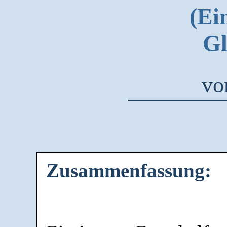
(Ei
Gl
v
Zusammenfassung: