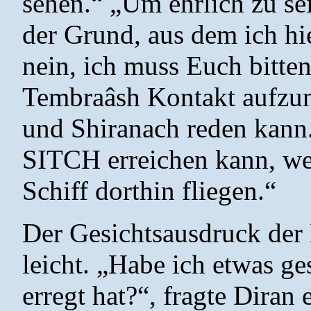
sehen.“ „Um ehrlich zu sein
der Grund, aus dem ich hie
nein, ich muss Euch bitten
Tembraâsh Kontakt aufzun
und Shiranach reden kann.
SITCH erreichen kann, we
Schiff dorthin fliegen.“
Der Gesichtsausdruck der 
leicht. „Habe ich etwas ge
erregt hat?“, fragte Diran