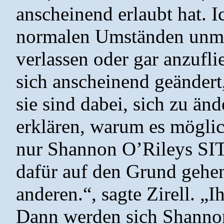
anscheinend erlaubt hat. I
normalen Umständen unmög
verlassen oder gar anzufl
sich anscheinend geändert,
sie sind dabei, sich zu än
erklären, warum es möglic
nur Shannon O’Rileys SIT
dafür auf den Grund gehe
anderen.“, sagte Zirell. „I
Dann werden sich Shannon