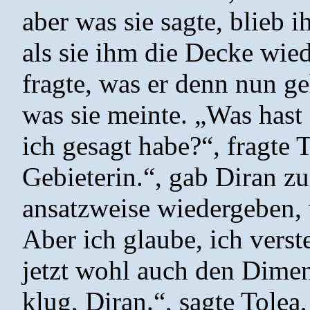
aber was sie sagte, blieb 
als sie ihm die Decke wi
fragte, was er denn nun ge
was sie meinte. „Was hast
ich gesagt habe?“, fragte 
Gebieterin.“, gab Diran zu
ansatzweise wiedergeben,
Aber ich glaube, ich vers
jetzt wohl auch den Dimen
klug, Diran.“, sagte Tole