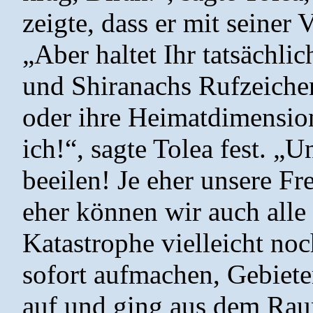
zeigte, dass er mit seiner
„Aber haltet Ihr tatsächli
und Shiranachs Rufzeiche
oder ihre Heimatdimension
ich!“, sagte Tolea fest. „U
beeilen! Je eher unsere Fr
eher können wir auch alle
Katastrophe vielleicht no
sofort aufmachen, Gebieter
auf und ging aus dem Ra