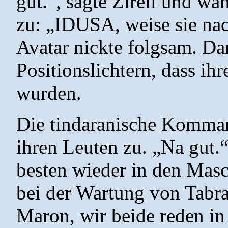
gut.“, sagte Zirell und wa
zu: „IDUSA, weise sie n
Avatar nickte folgsam. Da
Positionslichtern, dass i
wurden.
Die tindaranische Komman
ihren Leuten zu. „Na gut.“
besten wieder in den Mas
bei der Wartung von Tabra
Maron, wir beide reden i