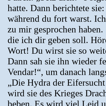
hatte. Dann berichtete sie:
während du fort warst. Ic
zu mir gesprochen haben. 
die ich dir geben soll. Hö
Wort! Du wirst sie so weit
Dann sah sie ihn wieder fe
Vendar!“, um danach langs
„Die Hydra der Eifersucht
wird sie des Krieges Drac
beben. Es wird viel Leid