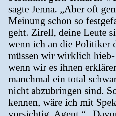
sagte Jenna. „Aber oft gen
Meinung schon so festgefa
geht. Zirell, deine Leute 
wenn ich an die Politiker
müssen wir wirklich hieb-
wenn wir es ihnen erkläre
manchmal ein total schwa
nicht abzubringen sind. S
kennen, wäre ich mit Speku
vorsichtig, Agent.“ „Davo