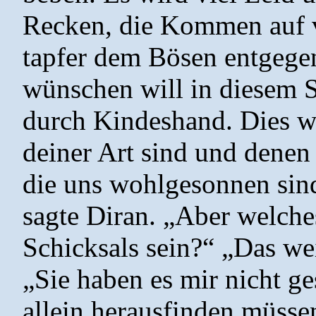
Recken, die Kommen auf v
tapfer dem Bösen entgegen
wünschen will in diesem S
durch Kindeshand. Dies wi
deiner Art sind und denen
die uns wohlgesonnen sind!
sagte Diran. „Aber welche
Schicksals sein?“ „Das wei
„Sie haben es mir nicht g
allein herausfinden müssen