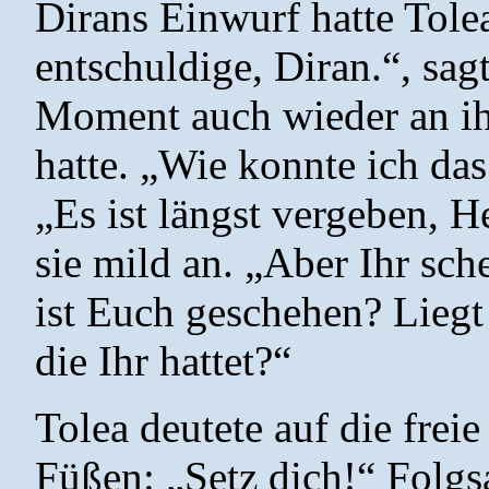
Dirans Einwurf hatte Tolea
entschuldige, Diran.“, sagt
Moment auch wieder an ih
hatte. „Wie konnte ich das
„Es ist längst vergeben, He
sie mild an. „Aber Ihr sch
ist Euch geschehen? Liegt
die Ihr hattet?“
Tolea deutete auf die freie
Füßen: „Setz dich!“ Folgsa