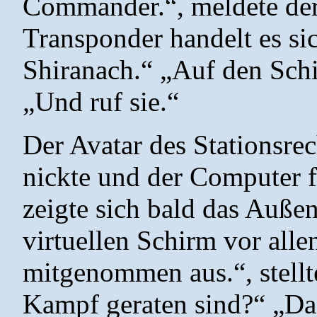
Commander.“, meldete der
Transponder handelt es s
Shiranach.“ „Auf den Schi
„Und ruf sie.“
Der Avatar des Stationsre
nickte und der Computer f
zeigte sich bald das Auße
virtuellen Schirm vor allen
mitgenommen aus.“, stellt
Kampf geraten sind?“ „Das