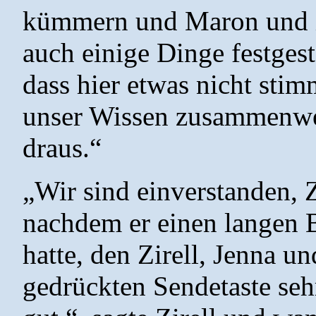
kümmern und Maron und i
auch einige Dinge festgest
dass hier etwas nicht stimm
unser Wissen zusammenwe
draus.“
„Wir sind einverstanden, Z
nachdem er einen langen B
hatte, den Zirell, Jenna u
gedrückten Sendetaste seh