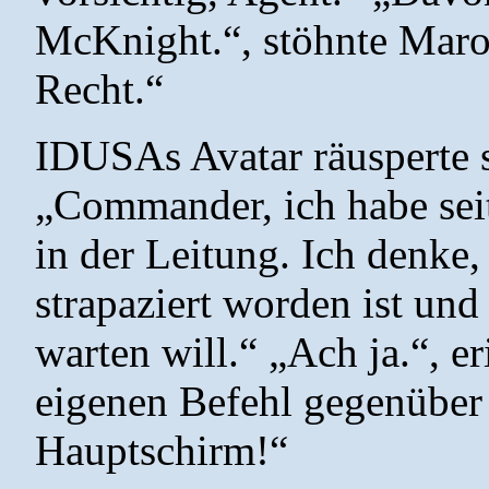
McKnight.“, stöhnte Maro
Recht.“
IDUSAs Avatar räusperte s
„Commander, ich habe seit
in der Leitung. Ich denke,
strapaziert worden ist und
warten will.“ „Ach ja.“, er
eigenen Befehl gegenüber
Hauptschirm!“