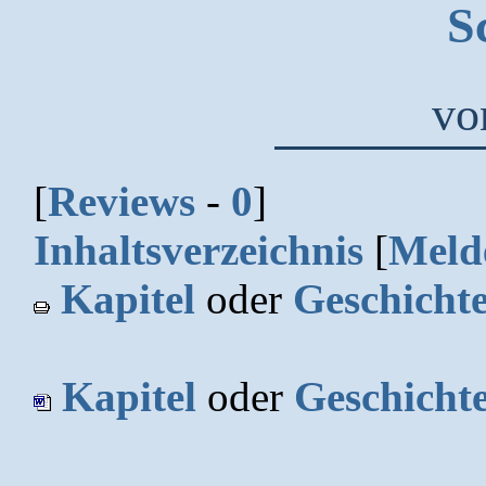
S
v
[
Reviews
-
0
]
Inhaltsverzeichnis
[
Meld
Kapitel
oder
Geschicht
Kapitel
oder
Geschicht