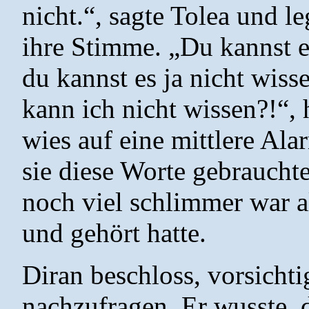
nicht.“, sagte Tolea und le
ihre Stimme. „Du kannst es
du kannst es ja nicht wiss
kann ich nicht wissen?!“,
wies auf eine mittlere Al
sie diese Worte gebrauchte
noch viel schlimmer war al
und gehört hatte.
Diran beschloss, vorsicht
nachzufragen. Er wusste, d