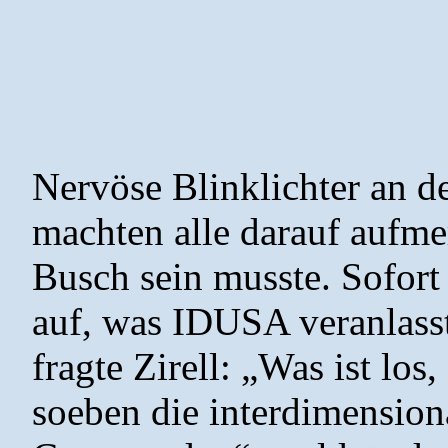
Nervöse Blinklichter an d
machten alle darauf aufm
Busch sein musste. Sofort 
auf, was IDUSA veranlasst
fragte Zirell: „Was ist lo
soeben die interdimensiona