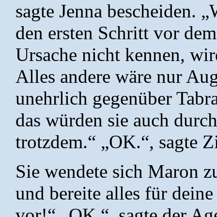
sagte Jenna bescheiden. „
den ersten Schritt vor dem
Ursache nicht kennen, wir
Alles andere wäre nur Aug
unehrlich gegenüber Tabra
das würden sie auch durch
trotzdem.“ „OK.“, sagte Zi
Sie wendete sich Maron z
und bereite alles für de
vor!“ „OK.“, sagte der Ag