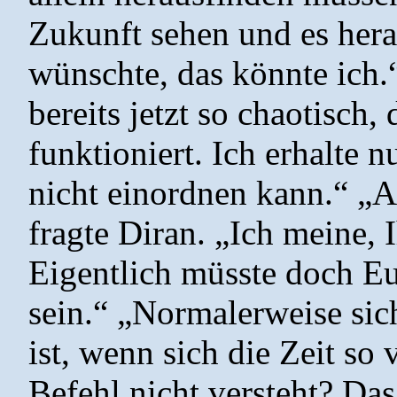
Zukunft sehen und es hera
wünschte, das könnte ich.“,
bereits jetzt so chaotisch
funktioniert. Ich erhalte 
nicht einordnen kann.“ „
fragte Diran. „Ich meine, 
Eigentlich müsste doch E
sein.“ „Normalerweise sich
ist, wenn sich die Zeit so 
Befehl nicht versteht? Das 