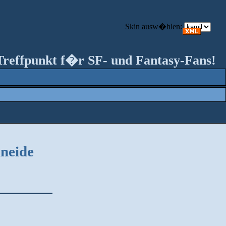
Skin ausw�hlen:
Treffpunkt f�r SF- und Fantasy-Fans!
hneide