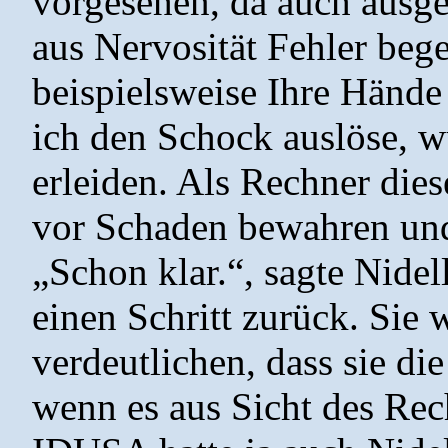
vorgesehen, da auch ausg
aus Nervosität Fehler be
beispielsweise Ihre Händ
ich den Schock auslöse, 
erleiden. Als Rechner die
vor Schaden bewahren und
„Schon klar.“, sagte Nidel
einen Schritt zurück. Sie
verdeutlichen, dass sie die
wenn es aus Sicht des Rech