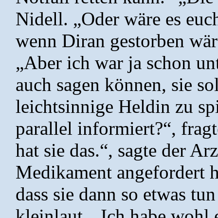
Nidell. „Oder wäre es euch
wenn Diran gestorben wäre
„Aber ich war ja schon u
auch sagen können, sie sol
leichtsinnige Heldin zu sp
parallel informiert?“, fra
hat sie das.“, sagte der Ar
Medikament angefordert h
dass sie dann so etwas tun
kleinlaut. „Ich habe wohl 