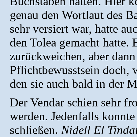
Buchstaben hatten. Hier ko
genau den Wortlaut des Ba
sehr versiert war, hatte au
den Tolea gemacht hatte. 
zurückweichen, aber dann 
Pflichtbewusstsein doch, 
den sie auch bald in der M
Der Vendar schien sehr fro
werden. Jedenfalls konnte
schließen.
Nidell El Tinda