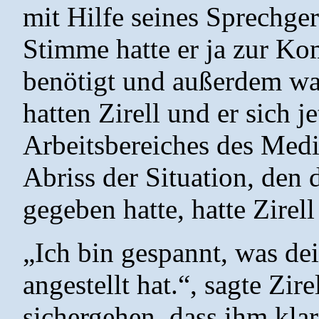
mit Hilfe seines Sprechger
Stimme hatte er ja zur K
benötigt und außerdem war
hatten Zirell und er sich j
Arbeitsbereiches des Medi
Abriss der Situation, de
gegeben hatte, hatte Zirel
„Ich bin gespannt, was dei
angestellt hat.“, sagte Zire
sichergehen, dass ihm klar