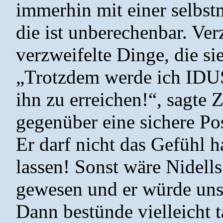
immerhin mit einer selbs
die ist unberechenbar. Ve
verzweifelte Dinge, die sie
„Trotzdem werde ich IDUS
ihn zu erreichen!“, sagte 
gegenüber eine sichere Pos
Er darf nicht das Gefühl h
lassen! Sonst wäre Nidell
gewesen und er würde uns 
Dann bestünde vielleicht t