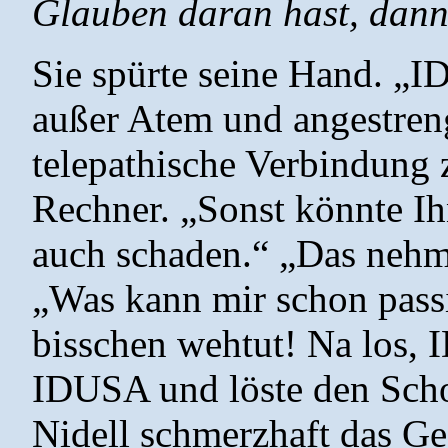
Glauben daran hast, dann
Sie spürte seine Hand. „ID
außer Atem und angestreng
telepathische Verbindung z
Rechner. „Sonst könnte Ih
auch schaden.“ „Das nehme
„Was kann mir schon passi
bisschen wehtut! Na los, 
IDUSA und löste den Scho
Nidell schmerzhaft das Ge