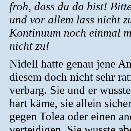
froh, dass du da bist! Bitt
und vor allem lass nicht 
Kontinuum noch einmal mein
nicht zu!
Nidell hatte genau jene An
diesem doch nicht sehr ra
verbarg. Sie und er wusste
hart käme, sie allein sich
gegen Tolea oder einen a
verteidigen. Sie wusste ab