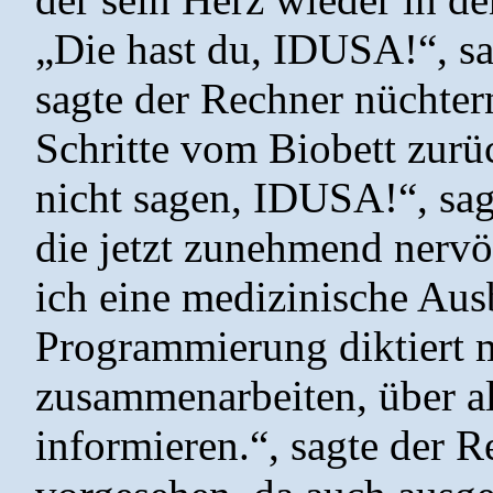
„Die hast du, IDUSA!“, sag
sagte der Rechner nüchtern
Schritte vom Biobett zurü
nicht sagen, IDUSA!“, sag
die jetzt zunehmend nervö
ich eine medizinische Au
Programmierung diktiert m
zusammenarbeiten, über al
informieren.“, sagte der 