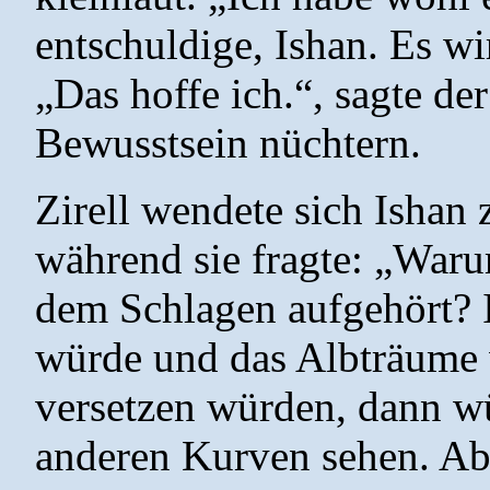
entschuldige, Ishan. Es w
„Das hoffe ich.“, sagte d
Bewusstsein nüchtern.
Zirell wendete sich Ishan 
während sie fragte: „Waru
dem Schlagen aufgehört? 
würde und das Albträume w
versetzen würden, dann w
anderen Kurven sehen. Ab