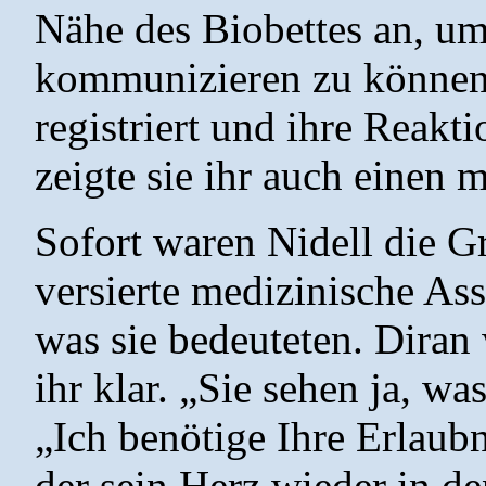
Nähe des Biobettes an, u
kommunizieren zu können.
registriert und ihre Reakt
zeigte sie ihr auch einen 
Sofort waren Nidell die G
versierte medizinische Ass
was sie bedeuteten. Diran
ihr klar. „Sie sehen ja, wa
„Ich benötige Ihre Erlaub
der sein Herz wieder in d