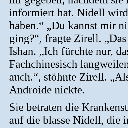
informiert hat. Nidell wir
haben.“ „Du kannst mir ni
ging?“, fragte Zirell. „Das
Ishan. „Ich fürchte nur, d
Fachchinesisch langweile
auch.“, stöhnte Zirell. „Al
Androide nickte.
Sie betraten die Krankenst
auf die blasse Nidell, die