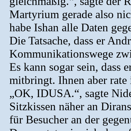
gleichmäßig.“, sagte der 
Martyrium gerade also nic
habe Ishan alle Daten gege
Die Tatsache, dass er Andr
Kommunikationswege zwis
Es kann sogar sein, dass 
mitbringt. Ihnen aber rate 
„OK, IDUSA.“, sagte Nidel
Sitzkissen näher an Diran
für Besucher an der gege