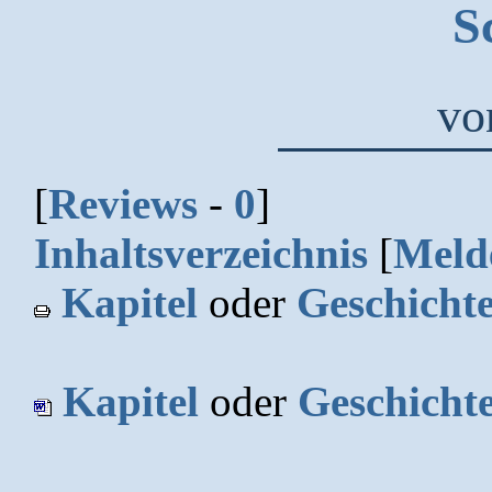
S
v
[
Reviews
-
0
]
Inhaltsverzeichnis
[
Meld
Kapitel
oder
Geschicht
Kapitel
oder
Geschicht