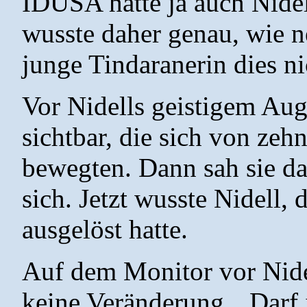
IDUSA hatte ja auch Nide
wusste daher genau, wie n
junge Tindaranerin dies ni
Vor Nidells geistigem Aug
sichtbar, die sich von zeh
bewegten. Dann sah sie da
sich. Jetzt wusste Nidell
ausgelöst hatte.
Auf dem Monitor vor Nide
keine Veränderung. „Darf 