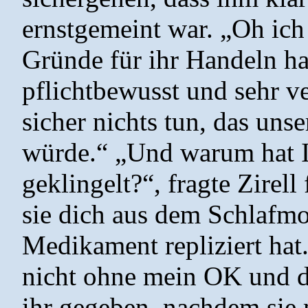
ernstgemeint war. „Oh ich
Gründe für ihr Handeln hab
pflichtbewusst und sehr 
sicher nichts tun, das uns
würde.“ „Und warum hat 
geklingelt?“, fragte Zirel
sie dich aus dem Schlafmo
Medikament repliziert hat.
nicht ohne mein OK und d
ihr gegeben, nachdem sie 