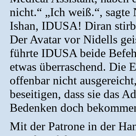
nicht.“ „Ich weiß.“, sagte
Ishan, IDUSA! Diran stirb
Der Avatar vor Nidells ge
führte IDUSA beide Befehl
etwas überraschend. Die E
offenbar nicht ausgereicht
beseitigen, dass sie das A
Bedenken doch bekommen
Mit der Patrone in der Ha