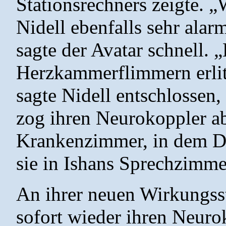
Stationsrechners zeigte. „
Nidell ebenfalls sehr alar
sagte der Avatar schnell. „
Herzkammerflimmern erli
sagte Nidell entschlossen,
zog ihren Neurokoppler ab
Krankenzimmer, in dem Dir
sie in Ishans Sprechzimme
An ihrer neuen Wirkungss
sofort wieder ihren Neurok