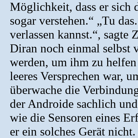
Möglichkeit, dass er sich
sogar verstehen.“ „Tu das.
verlassen kannst.“, sagte 
Diran noch einmal selbst v
werden, um ihm zu helfen 
leeres Versprechen war, um
überwache die Verbindung,
der Androide sachlich und
wie die Sensoren eines Erf
er ein solches Gerät nicht