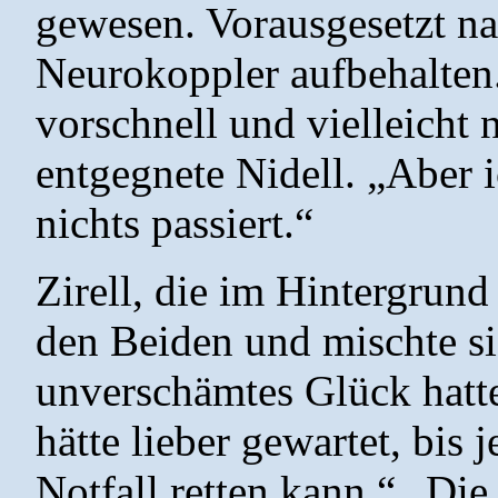
gewesen. Vorausgesetzt nat
Neurokoppler aufbehalten.
vorschnell und vielleicht 
entgegnete Nidell. „Aber ic
nichts passiert.“
Zirell, die im Hintergrund 
den Beiden und mischte si
unverschämtes Glück hattes
hätte lieber gewartet, bis 
Notfall retten kann.“ „Die 