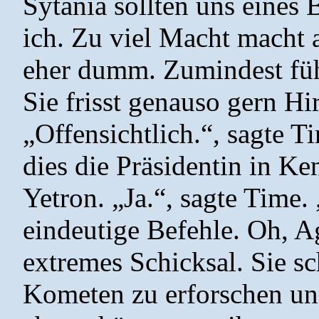
Sytania sollten uns eines 
ich. Zu viel Macht macht
eher dumm. Zumindest fü
Sie frisst genauso gern Hi
„Offensichtlich.“, sagte T
dies die Präsidentin in Ke
Yetron. „Ja.“, sagte Time.
eindeutige Befehle. Oh, A
extremes Schicksal. Sie s
Kometen zu erforschen u