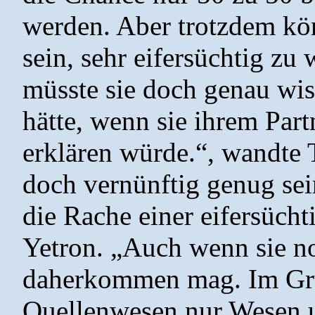
werden. Aber trotzdem kön
sein, sehr eifersüchtig zu
müsste sie doch genau wi
hätte, wenn sie ihrem Part
erklären würde.“, wandte 
doch vernünftig genug sei
die Rache einer eifersüch
Yetron. „Auch wenn sie n
daherkommen mag. Im Gru
Quellenwesen nur Wesen un