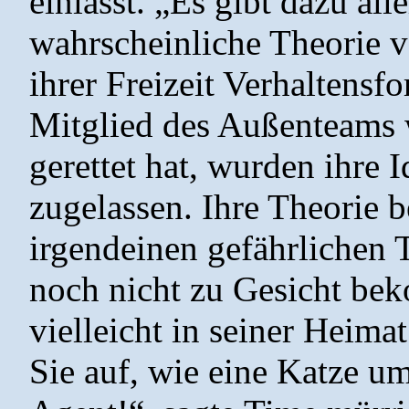
einlässt. „Es gibt dazu all
wahrscheinliche Theorie v
ihrer Freizeit Verhaltensf
Mitglied des Außenteams 
gerettet hat, wurden ihre 
zugelassen. Ihre Theorie b
irgendeinen gefährlichen T
noch nicht zu Gesicht be
vielleicht in seiner Heima
Sie auf, wie eine Katze um