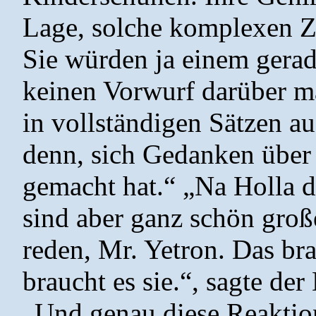
Lage, solche komplexen 
Sie würden ja einem gerad
keinen Vorwurf darüber ma
in vollständigen Sätzen a
denn, sich Gedanken über 
gemacht hat.“ „Na Holla d
sind aber ganz schön große
reden, Mr. Yetron. Das bra
braucht es sie.“, sagte de
„Und genau diese Reaktion