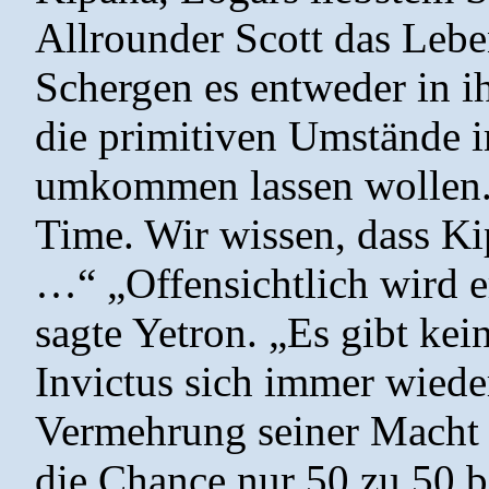
Allrounder Scott das Leben
Schergen es entweder in i
die primitiven Umstände i
umkommen lassen wollen.“
Time. Wir wissen, dass Ki
…“ „Offensichtlich wird e
sagte Yetron. „Es gibt ke
Invictus sich immer wieder
Vermehrung seiner Macht k
die Chance nur 50 zu 50 be