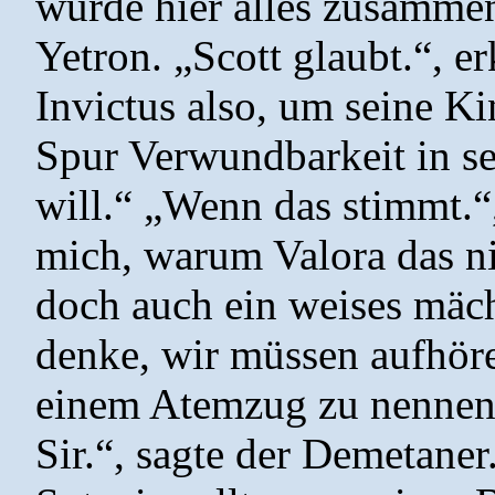
würde hier alles zusamme
Yetron. „Scott glaubt.“, er
Invictus also, um seine Ki
Spur Verwundbarkeit in se
will.“ „Wenn das stimmt.“
mich, warum Valora das nic
doch auch ein weises mäc
denke, wir müssen aufhör
einem Atemzug zu nennen 
Sir.“, sagte der Demetane