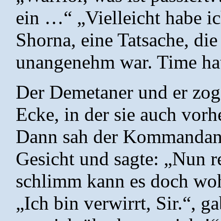
ein …“ „Vielleicht habe ic
Shorna, eine Tatsache, die 
unangenehm war. Time hat
Der Demetaner und er zogen
Ecke, in der sie auch vorh
Dann sah der Kommandant 
Gesicht und sagte: „Nun r
schlimm kann es doch woh
„Ich bin verwirrt, Sir.“, 