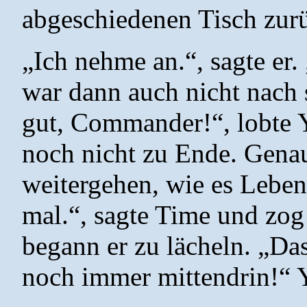
abgeschiedenen Tisch zur
„Ich nehme an.“, sagte er.
war dann auch nicht nach 
gut, Commander!“, lobte Ye
noch nicht zu Ende. Genau
weitergehen, wie es Leben
mal.“, sagte Time und zo
begann er zu lächeln. „Da
noch immer mittendrin!“ Y