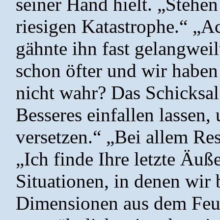
seiner Hand hielt. „Stehen
riesigen Katastrophe.“ „A
gähnte ihn fast gelangwei
schon öfter und wir haben
nicht wahr? Das Schicksal
Besseres einfallen lassen
versetzen.“ „Bei allem Res
„Ich finde Ihre letzte Äuß
Situationen, in denen wir 
Dimensionen aus dem Feue