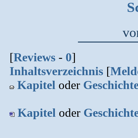
S
v
[
Reviews
-
0
]
Inhaltsverzeichnis
[
Meld
Kapitel
oder
Geschicht
Kapitel
oder
Geschicht