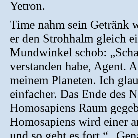
Yetron.
Time nahm sein Getränk w
er den Strohhalm gleich ei
Mundwinkel schob: „Schaue
verstanden habe, Agent. A
meinem Planeten. Ich glau
einfacher. Das Ende des N
Homosapiens Raum gegeb
Homosapiens wird einer 
und so geht es fort.“ „Gen