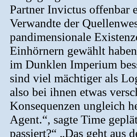
Partner Invictus offenbar 
Verwandte der Quellenwese
pandimensionale Existenz
Einhörnern gewählt haben
im Dunklen Imperium bess
sind viel mächtiger als L
also bei ihnen etwas versc
Konsequenzen ungleich heft
Agent.“, sagte Time geplät
passiert?“ „Das geht aus d