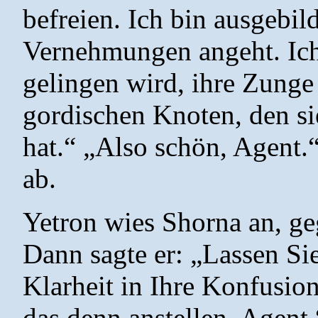
befreien. Ich bin ausgebi
Vernehmungen angeht. Ich
gelingen wird, ihre Zunge
gordischen Knoten, den s
hat.“ „Also schön, Agent.
ab.
Yetron wies Shorna an, g
Dann sagte er: „Lassen Si
Klarheit in Ihre Konfusio
das denn anstellen, Agent.