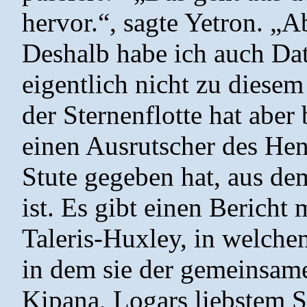
hervor.“, sagte Yetron. „
Deshalb habe ich auch Dat
eigentlich nicht zu diese
der Sternenflotte hat aber 
einen Ausrutscher des Heng
Stute gegeben hat, aus d
ist. Es gibt einen Bericht
Taleris-Huxley, in welchem
in dem sie der gemeinsam
Kipana, Logars liebstem 