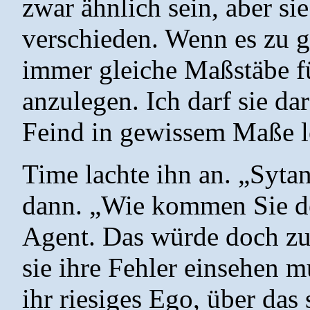
zwar ähnlich sein, aber si
verschieden. Wenn es zu gl
immer gleiche Maßstäbe fü
anzulegen. Ich darf sie da
Feind in gewissem Maße le
Time lachte ihn an. „Sytan
dann. „Wie kommen Sie de
Agent. Das würde doch zu
sie ihre Fehler einsehen m
ihr riesiges Ego, über das