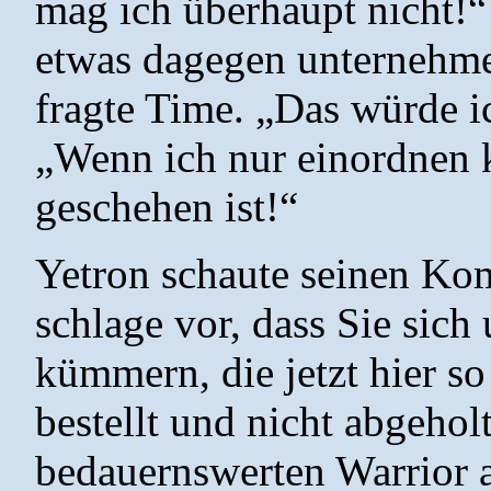
mag ich überhaupt nicht!“
etwas dagegen unternehme
fragte Time. „Das würde ic
„Wenn ich nur einordnen 
geschehen ist!“
Yetron schaute seinen Kom
schlage vor, dass Sie sich
kümmern, die jetzt hier s
bestellt und nicht abgehol
bedauernswerten Warrior a