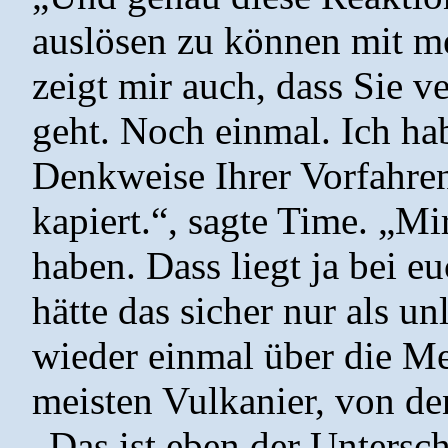
auslösen zu können mit me
zeigt mir auch, dass Sie 
geht. Noch einmal. Ich hab
Denkweise Ihrer Vorfahre
kapiert.“, sagte Time. „Mir
haben. Dass liegt ja bei 
hätte das sicher nur als un
wieder einmal über die Me
meisten Vulkanier, von den
„Das ist eben der Unters