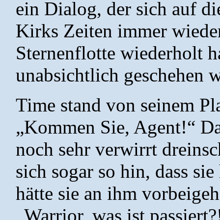
ein Dialog, der sich auf d
Kirks Zeiten immer wieder
Sternenflotte wiederholt h
unabsichtlich geschehen w
Time stand von seinem Pla
„Kommen Sie, Agent!“ Da
noch sehr verwirrt dreins
sich sogar so hin, dass si
hätte sie an ihm vorbeigeh
„Warrior, was ist passiert?