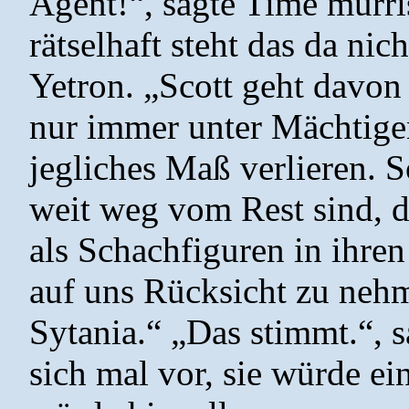
Agent!“, sagte Time mürris
rätselhaft steht das da nich
Yetron. „Scott geht davon
nur immer unter Mächtige
jegliches Maß verlieren. S
weit weg vom Rest sind, d
als Schachfiguren in ihre
auf uns Rücksicht zu nehme
Sytania.“ „Das stimmt.“, s
sich mal vor, sie würde e