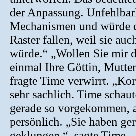
der Anpassung. Unfehlbark
Mechanismen und würde 
Raster fallen, weil sie auc
würde.“ „Wollen Sie mir d
einmal Ihre Göttin, Mutter
fragte Time verwirrt. „Kor
sehr sachlich. Time schaut
gerade so vorgekommen, a
persönlich. „Sie haben ge
geklungen.“, sagte Time. „