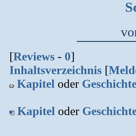
S
v
[
Reviews
-
0
]
Inhaltsverzeichnis
[
Meld
Kapitel
oder
Geschicht
Kapitel
oder
Geschicht