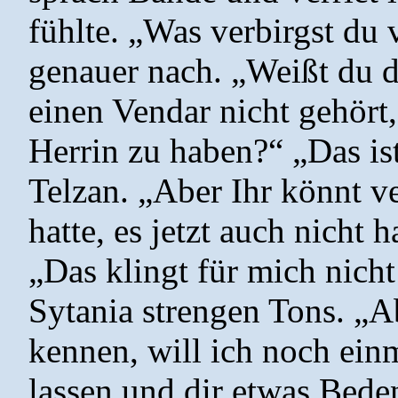
fühlte. „Was verbirgst du 
genauer nach. „Weißt du de
einen Vendar nicht gehört
Herrin zu haben?“ „Das ist
Telzan. „Aber Ihr könnt ver
hatte, es jetzt auch nicht
„Das klingt für mich nicht
Sytania strengen Tons. „A
kennen, will ich noch ein
lassen und dir etwas Bede