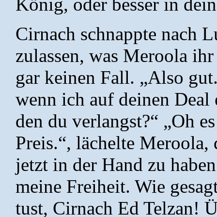
König, oder besser in dei
Cirnach schnappte nach Luf
zulassen, was Meroola ihr 
gar keinen Fall. „Also gut.
wenn ich auf deinen Deal e
den du verlangst?“ „Oh es 
Preis.“, lächelte Meroola, 
jetzt in der Hand zu haben
meine Freiheit. Wie gesag
tust, Cirnach Ed Telzan! Ü