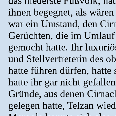
das niederste Fußvolk, ha
ihnen begegnet, als wären
war ein Umstand, den Cirn
Gerüchten, die im Umlauf 
gemocht hatte. Ihr luxuriö
und Stellvertreterin des o
hatte führen dürfen, hatte
hatte ihr gar nicht gefalle
Gründe, aus denen Cirnac
gelegen hatte, Telzan wied