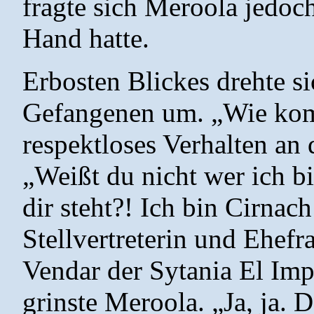
fragte sich Meroola jedoc
Hand hatte.
Erbosten Blickes drehte si
Gefangenen um. „Wie kom
respektloses Verhalten an 
„Weißt du nicht wer ich bi
dir steht?! Ich bin Cirnac
Stellvertreterin und Ehefr
Vendar der Sytania El Imp
grinste Meroola. „Ja, ja. D