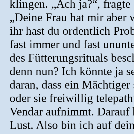
klingen. „Ach ja?“, fragte 
„Deine Frau hat mir aber 
ihr hast du ordentlich Pr
fast immer und fast ununt
des Fütterungsrituals besc
denn nun? Ich könnte ja se
daran, dass ein Mächtiger
oder sie freiwillig telepa
Vendar aufnimmt. Darauf 
Lust. Also bin ich auf de