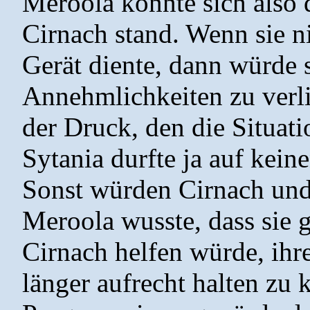
Meroola konnte sich also
Cirnach stand. Wenn sie 
Gerät diente, dann würde s
Annehmlichkeiten zu verl
der Druck, den die Situati
Sytania durfte ja auf kein
Sonst würden Cirnach und T
Meroola wusste, dass sie g
Cirnach helfen würde, ih
länger aufrecht halten zu 