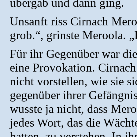
übergab und dann ging.
Unsanft riss Cirnach Mero
grob.“, grinste Meroola. 
Für ihr Gegenüber war di
eine Provokation. Cirnach
nicht vorstellen, wie sie s
gegenüber ihrer Gefängnis
wusste ja nicht, dass Mer
jedes Wort, das die Wächt
hatten, zu verstehen. In ih