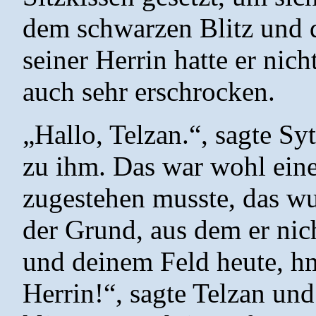
dem schwarzen Blitz und 
seiner Herrin hatte er nic
auch sehr erschrocken.
„Hallo, Telzan.“, sagte Sy
zu ihm. Das war wohl eines
zugestehen musste, das wu
der Grund, aus dem er nich
und deinem Feld heute, hm
Herrin!“, sagte Telzan un