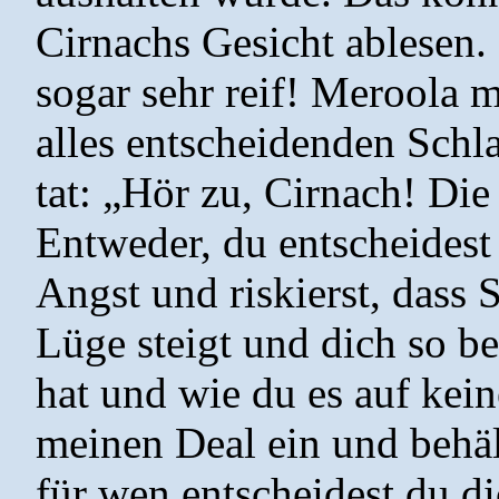
Cirnachs Gesicht ablesen. 
sogar sehr reif! Meroola 
alles entscheidenden Schla
tat: „Hör zu, Cirnach! Die
Entweder, du entscheidest 
Angst und riskierst, dass 
Lüge steigt und dich so bes
hat und wie du es auf kein
meinen Deal ein und behält
für wen entscheidest du d