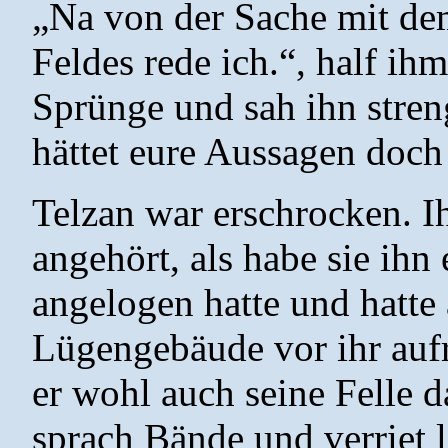
„Na von der Sache mit de
Feldes rede ich.“, half ih
Sprünge und sah ihn stren
hättet eure Aussagen doch
Telzan war erschrocken. Ih
angehört, als habe sie ihn 
angelogen hatte und hatte 
Lügengebäude vor ihr aufre
er wohl auch seine Felle
sprach Bände und verriet l