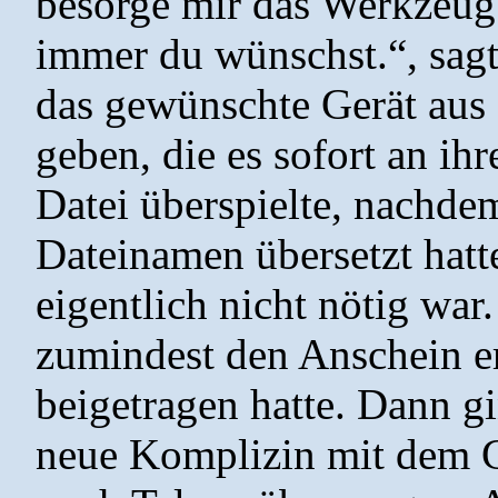
besorge mir das Werkzeug
immer du wünschst.“, sagt
das gewünschte Gerät aus
geben, die es sofort an ih
Datei überspielte, nachdem
Dateinamen übersetzt hatte
eigentlich nicht nötig war
zumindest den Anschein er
beigetragen hatte. Dann gi
neue Komplizin mit dem Ger