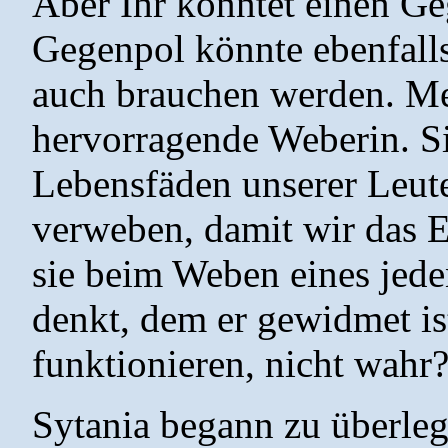
Aber Ihr könntet einen Ge
Gegenpol könnte ebenfalls
auch brauchen werden. Me
hervorragende Weberin. S
Lebensfäden unserer Leut
verweben, damit wir das 
sie beim Weben eines jede
denkt, dem er gewidmet ist
funktionieren, nicht wahr
Sytania begann zu überleg