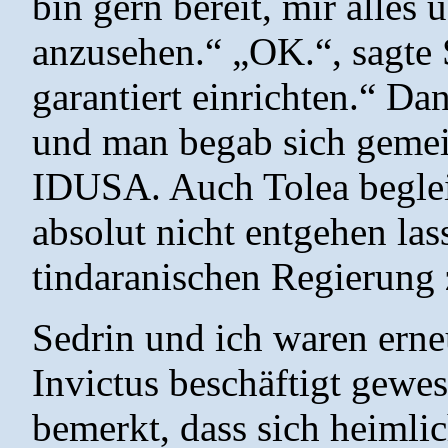
bin gern bereit, mir alles
anzusehen.“ „OK.“, sagte S
garantiert einrichten.“ Da
und man begab sich geme
IDUSA. Auch Tolea begleite
absolut nicht entgehen las
tindaranischen Regierung 
Sedrin und ich waren ern
Invictus beschäftigt gewes
bemerkt, dass sich heimlic