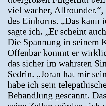
viel wacher, Allrounder.“,
des Einhorns. „Das kann i
sagte ich. „Er scheint au
Die Spannung in seinem K
Offenbar kommt er wirkli
das sicher im wahrsten Sin
Sedrin. „Joran hat mir sei
habe ich sein telepathisc
Behandlung gescannt. Das
seine Zellen würden sich 