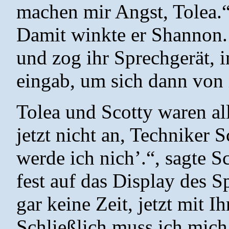
machen mir Angst, Tolea.“,
Damit winkte er Shannon. „
und zog ihr Sprechgerät, 
eingab, um sich dann von 
Tolea und Scotty waren all
jetzt nicht an, Techniker S
werde ich nich’.“, sagte S
fest auf das Display des S
gar keine Zeit, jetzt mit I
Schließlich muss ich mich