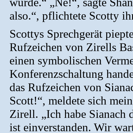
würde.“ „Ne!“, sagte Sha
also.“, pflichtete Scotty i
Scottys Sprechgerät piept
Rufzeichen von Zirells Ba
einen symbolischen Vermer
Konferenzschaltung handel
das Rufzeichen von Siana
Scott!“, meldete sich mein
Zirell. „Ich habe Sianach d
ist einverstanden. Wir wa