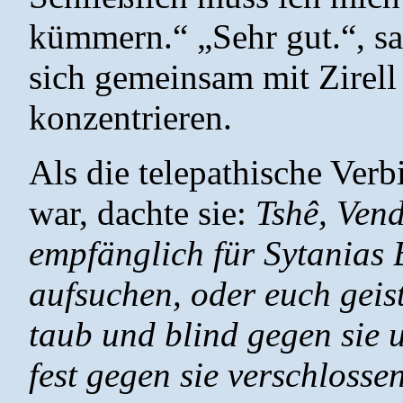
kümmern.“ „Sehr gut.“, sa
sich gemeinsam mit Zirell
konzentrieren.
Als die telepathische Ver
war, dachte sie:
Tshê, Ven
empfänglich für Sytanias B
aufsuchen, oder euch geist
taub und blind gegen sie u
fest gegen sie verschlosse