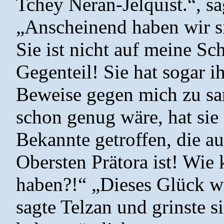
Tchey Neran-Jelquist.“, sa
„Anscheinend haben wir si
Sie ist nicht auf meine Sc
Gegenteil! Sie hat sogar i
Beweise gegen mich zu sa
schon genug wäre, hat sie
Bekannte getroffen, die a
Obersten Prätora ist! Wie
haben?!“ „Dieses Glück wir
sagte Telzan und grinste s