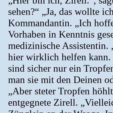
„Hier bin ich, Zirell.“, sa
sehen?“ „Ja, das wollte ich
Kommandantin. „Ich hoffe
Vorhaben in Kenntnis geset
medizinische Assistentin. 
hier wirklich helfen kann
sind sicher nur ein Tropf
man sie mit den Deinen od
„Aber steter Tropfen höhlt
entgegnete Zirell. „Viellei