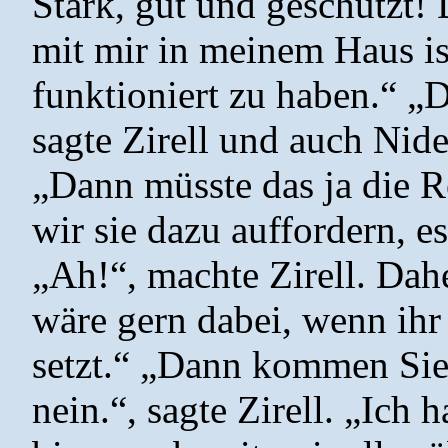
Stark, gut und geschützt! 
mit mir in meinem Haus ist
funktioniert zu haben.“ „D
sagte Zirell und auch Nide
„Dann müsste das ja die 
wir sie dazu auffordern, es
„Ah!“, machte Zirell. Dah
wäre gern dabei, wenn ihr
setzt.“ „Dann kommen Sie 
nein.“, sagte Zirell. „Ich 