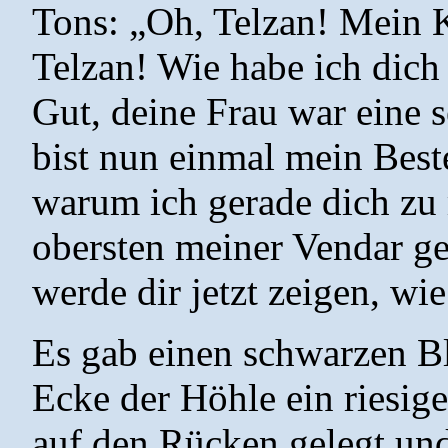
Tons: „Oh, Telzan! Mein 
Telzan! Wie habe ich dich
Gut, deine Frau war eine s
bist nun einmal mein Best
warum ich gerade dich zu
obersten meiner Vendar ge
werde dir jetzt zeigen, wi
Es gab einen schwarzen Bl
Ecke der Höhle ein riesig
auf den Rücken gelegt und