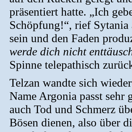
präsentiert hatte. „Ich g
Schöpfung!“, rief Sytania 
sein und den Faden produ
werde dich nicht enttäusc
Spinne telepathisch zurüc
Telzan wandte sich wieder 
Name Argonia passt sehr gut
auch Tod und Schmerz über
Bösen dienen, also über di