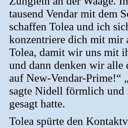
Zünglein an der Waage. I
tausend Vendar mit dem S
schaffen Tolea und ich sich
konzentriere dich mit mir 
Tolea, damit wir uns mit
und dann denken wir alle 
auf New-Vendar-Prime!“ 
sagte Nidell förmlich und 
gesagt hatte.
Tolea spürte den Kontaktv