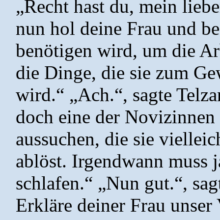
„Recht hast du, mein liebe
nun hol deine Frau und bes
benötigen wird, um die Ar
die Dinge, die sie zum G
wird.“ „Ach.“, sagte Telz
doch eine der Novizinnen
aussuchen, die sie vielle
ablöst. Irgendwann muss ja
schlafen.“ „Nun gut.“, sag
Erkläre deiner Frau unser