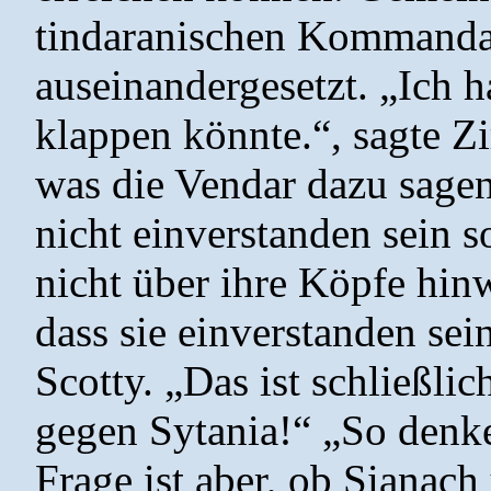
tindaranischen Kommandan
auseinandergesetzt. „Ich h
klappen könnte.“, sagte Zi
was die Vendar dazu sage
nicht einverstanden sein so
nicht über ihre Köpfe hin
dass sie einverstanden se
Scotty. „Das ist schließlic
gegen Sytania!“ „So denken
Frage ist aber, ob Sianach