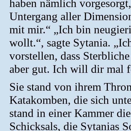
haben nämlich vorgesorgt
Untergang aller Dimensi
mit mir.“ „Ich bin neugie
wollt.“, sagte Sytania. „I
vorstellen, dass Sterblich
aber gut. Ich will dir mal 
Sie stand von ihrem Thron 
Katakomben, die sich unt
stand in einer Kammer die
Schicksals, die Sytanias S