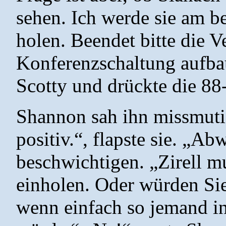
sehen. Ich werde sie am be
holen. Beendet bitte die 
Konferenzschaltung aufbau
Scotty und drückte die 88-
Shannon sah ihn missmutig
positiv.“, flapste sie. „Ab
beschwichtigen. „Zirell m
einholen. Oder würden Sie,
wenn einfach so jemand in