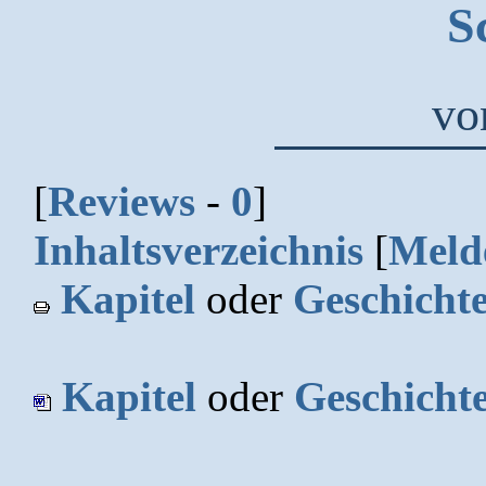
S
v
[
Reviews
-
0
]
Inhaltsverzeichnis
[
Meld
Kapitel
oder
Geschicht
Kapitel
oder
Geschicht