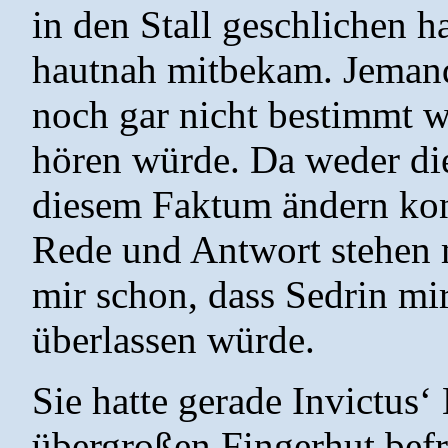
in den Stall geschlichen h
hautnah mitbekam. Jemand,
noch gar nicht bestimmt wa
hören würde. Da weder die
diesem Faktum ändern ko
Rede und Antwort stehen m
mir schon, dass Sedrin mi
überlassen würde.
Sie hatte gerade Invictus
übergroßen Fingerhut befr