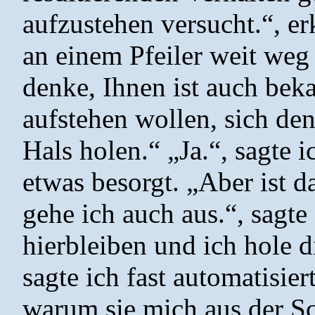
aufzustehen versucht.“, er
an einem Pfeiler weit weg
denke, Ihnen ist auch beka
aufstehen wollen, sich d
Hals holen.“ „Ja.“, sagte 
etwas besorgt. „Aber ist 
gehe ich auch aus.“, sagt
hierbleiben und ich hole 
sagte ich fast automatisier
warum sie mich aus der Sc