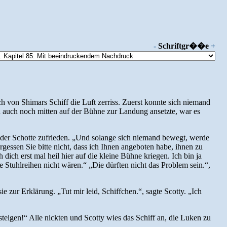
-
Schriftgr��e
+
h von Shimars Schiff die Luft zerriss. Zuerst konnte sich niemand
nn auch noch mitten auf der Bühne zur Landung ansetzte, war es
te der Schotte zufrieden. „Und solange sich niemand bewegt, werde
essen Sie bitte nicht, dass ich Ihnen angeboten habe, ihnen zu
 dich erst mal heil hier auf die kleine Bühne kriegen. Ich bin ja
 Stuhlreihen nicht wären.“ „Die dürften nicht das Problem sein.“,
e zur Erklärung. „Tut mir leid, Schiffchen.“, sagte Scotty. „Ich
steigen!“ Alle nickten und Scotty wies das Schiff an, die Luken zu