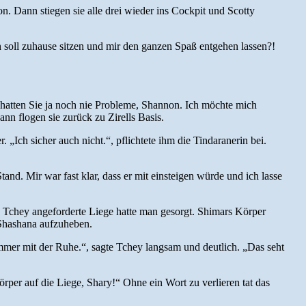
n. Dann stiegen sie alle drei wieder ins Cockpit und Scotty
 soll zuhause sitzen und mir den ganzen Spaß entgehen lassen?!
 hatten Sie ja noch nie Probleme, Shannon. Ich möchte mich
n flogen sie zurück zu Zirells Basis.
. „Ich sicher auch nicht.“, pflichtete ihm die Tindaranerin bei.
and. Mir war fast klar, dass er mit einsteigen würde und ich lasse
 Tchey angeforderte Liege hatte man gesorgt. Shimars Körper
 Shashana aufzuheben.
Immer mit der Ruhe.“, sagte Tchey langsam und deutlich. „Das seht
rper auf die Liege, Shary!“ Ohne ein Wort zu verlieren tat das