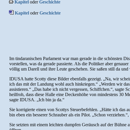
Kapitel
oder
Geschichte
Kapitel
oder
Geschichte
Im tindaranischen Parlament war man gerade in die schönsten Disk
vorstellen, was da gerade passierte. Als die Politiker aber genau
völlig um Darell und ihre Leute geschehen. Sie saßen still da und
IDUSA hatte Scotty diese Bilder ebenfalls gezeigt. „Na, wir sche
ich das mit der Landung wohl auch hinkriegen.“ „Werden wir das 
assistieren.“ „Das habe ich nicht vergessen, Schiffchen.“, sagte S
heilfroh, dass diese Halle eine Deckenhöhe von mindestens 30 Met
sagte IDUSA. „Ich bin ja da.“
Sie korrigierte einen von Scottys Steuerbefehlen. „Hätte ich das a
bin eben ein besserer Schrauber als ein Pilot. „Schon verziehen.“, s
Sie setzten mit einem leichten dumpfen Geräusch auf der Bühne auf
öffnen.