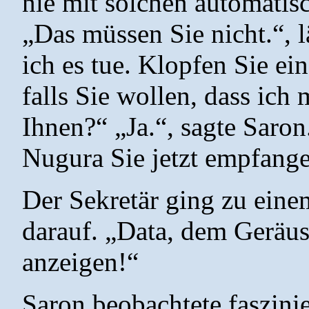
nie mit solchen automatisc
„Das müssen Sie nicht.“, l
ich es tue. Klopfen Sie ei
falls Sie wollen, dass ich
Ihnen?“ „Ja.“, sagte Saron.
Nugura Sie jetzt empfange
Der Sekretär ging zu eine
darauf. „Data, dem Geräusc
anzeigen!“
Saron beobachtete faszinie