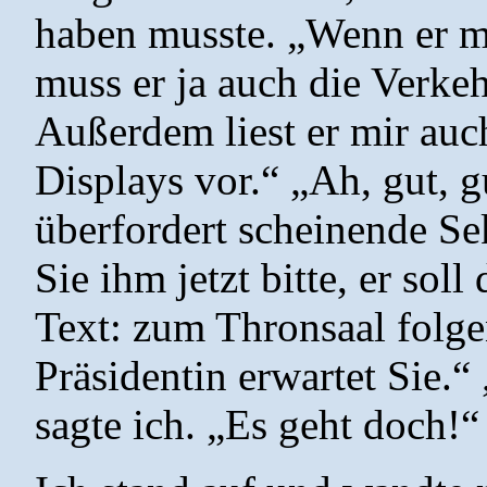
haben musste. „Wenn er mi
muss er ja auch die Verkeh
Außerdem liest er mir auch
Displays vor.“ „Ah, gut, g
überfordert scheinende Se
Sie ihm jetzt bitte, er sol
Text: zum Thronsaal folgen
Präsidentin erwartet Sie.“
sagte ich. „Es geht doch!“