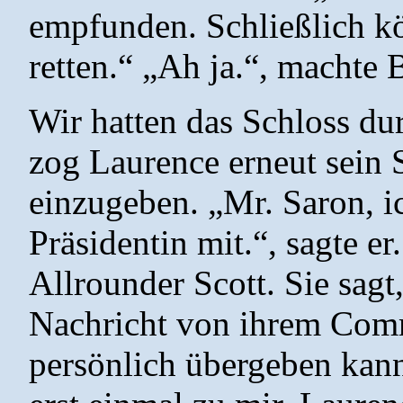
empfunden. Schließlich k
retten.“ „Ah ja.“, machte 
Wir hatten das Schloss du
zog Laurence erneut sein 
einzugeben. „Mr. Saron, i
Präsidentin mit.“, sagte er
Allrounder Scott. Sie sagt
Nachricht von ihrem Comma
persönlich übergeben kann