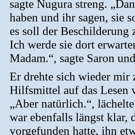
sagte Nugura streng. „Dan
haben und ihr sagen, sie s
es soll der Beschilderung 
Ich werde sie dort erwart
Madam.“, sagte Saron und
Er drehte sich wieder mir z
Hilfsmittel auf das Lesen
„Aber natürlich.“, lächelt
war ebenfalls längst klar, 
vorgefunden hatte, ihn et