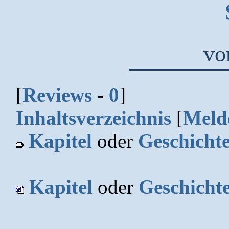
v
[
Reviews
-
0
]
Inhaltsverzeichnis
[
Meld
Kapitel
oder
Geschicht
Kapitel
oder
Geschicht