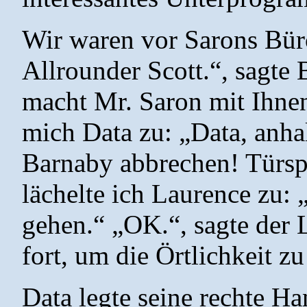
Wir waren vor Sarons Bü
Allrounder Scott.“, sagte
macht Mr. Saron mit Ihnen
mich Data zu: „Data, anha
Barnaby abbrechen! Türsp
lächelte ich Laurence zu: 
gehen.“ „OK.“, sagte der 
fort, um die Örtlichkeit zu
Data legte seine rechte Ha