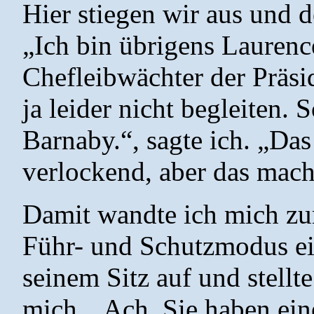
Hier stiegen wir aus und 
„Ich bin übrigens Laurenc
Chefleibwächter der Präsi
ja leider nicht begleiten. 
Barnaby.“, sagte ich. „Das
verlockend, aber das mach
Damit wandte ich mich zu
Führ- und Schutzmodus e
seinem Sitz auf und stellt
mich. „Ach, Sie haben ein