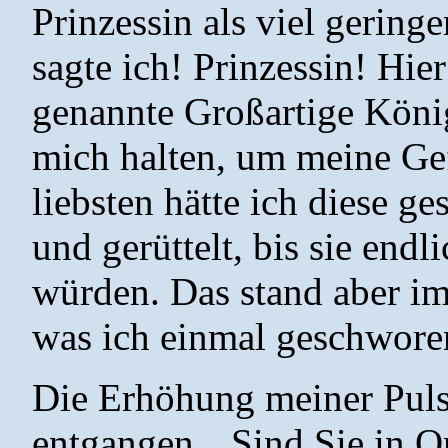
Prinzessin als viel gering
sagte ich! Prinzessin! Hier
genannte Großartige Köni
mich halten, um meine Gef
liebsten hätte ich diese g
und gerüttelt, bis sie end
würden. Das stand aber i
was ich einmal geschworen
Die Erhöhung meiner Puls
entgangen. „Sind Sie in Or