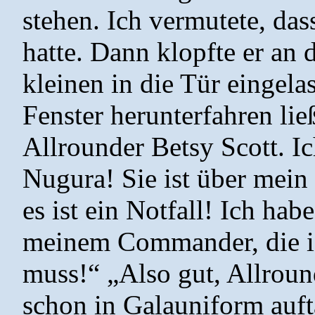
stehen. Ich vermutete, da
hatte. Dann klopfte er an 
kleinen in die Tür eingela
Fenster herunterfahren lie
Allrounder Betsy Scott. I
Nugura! Sie ist über mein
es ist ein Notfall! Ich ha
meinem Commander, die ic
muss!“ „Also gut, Allround
schon in Galauniform auft