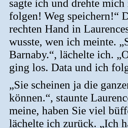
sagte ich und drehte mich
folgen! Weg speichern!“ Da
rechten Hand in Laurence
wusste, wen ich meinte. „
Barnaby.“, lächelte ich. „
ging los. Data und ich fol
„Sie scheinen ja die ganz
können.“, staunte Laurenc
meine, haben Sie viel büf
lächelte ich zurück. „Ich 