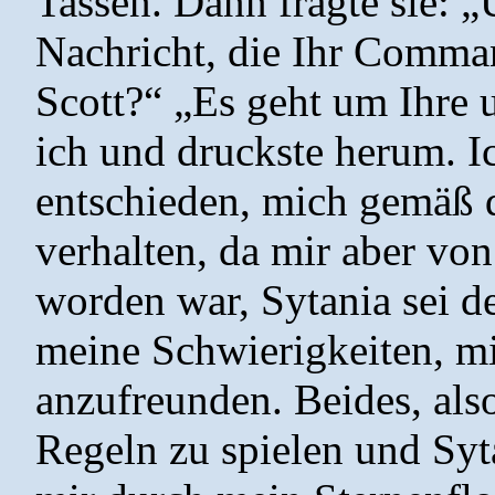
Tassen. Dann fragte sie: „
Nachricht, die Ihr Comman
Scott?“ „Es geht um Ihre 
ich und druckste herum. I
entschieden, mich gemäß d
verhalten, da mir aber von
worden war, Sytania sei d
meine Schwierigkeiten, mi
anzufreunden. Beides, also
Regeln zu spielen und Syt