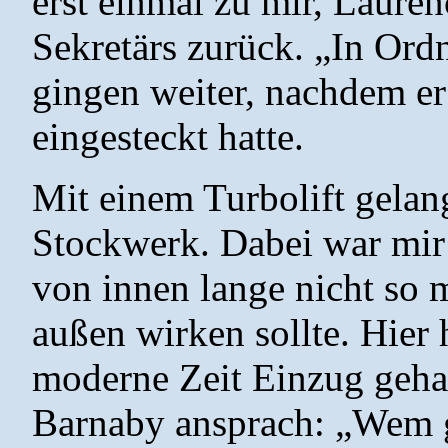
erst einmal zu mir, Laure
Sekretärs zurück. „In Ord
gingen weiter, nachdem er
eingesteckt hatte.
Mit einem Turbolift gelang
Stockwerk. Dabei war mir 
von innen lange nicht so m
außen wirken sollte. Hier 
moderne Zeit Einzug gehalt
Barnaby ansprach: „Wem g