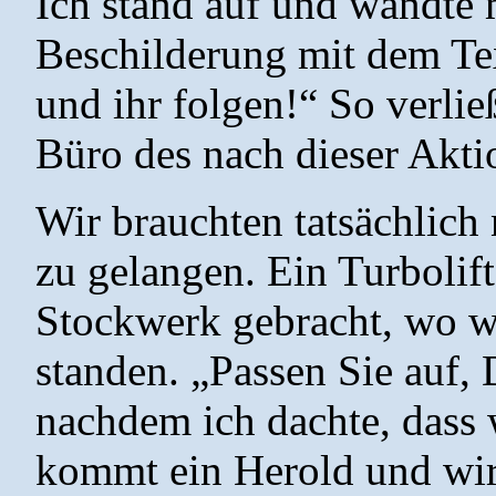
Ich stand auf und wandte 
Beschilderung mit dem Te
und ihr folgen!“ So verlie
Büro des nach dieser Aktio
Wir brauchten tatsächlich
zu gelangen. Ein Turbolift
Stockwerk gebracht, wo wi
standen. „Passen Sie auf, D
nachdem ich dachte, dass 
kommt ein Herold und wi