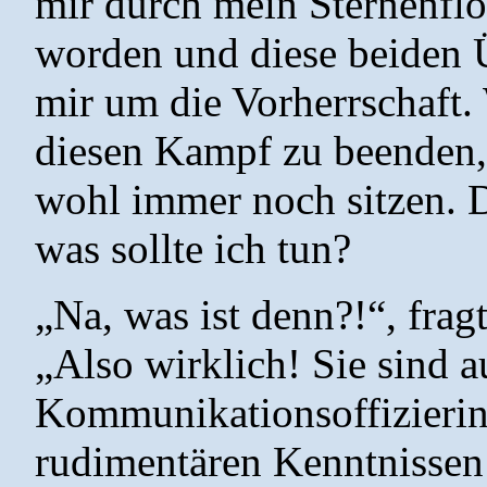
mir durch mein Sternenflo
worden und diese beiden 
mir um die Vorherrschaft.
diesen Kampf zu beenden, 
wohl immer noch sitzen. D
was sollte ich tun?
„Na, was ist denn?!“, fra
„Also wirklich! Sie sind a
Kommunikationsoffizierin
rudimentären Kenntnissen 