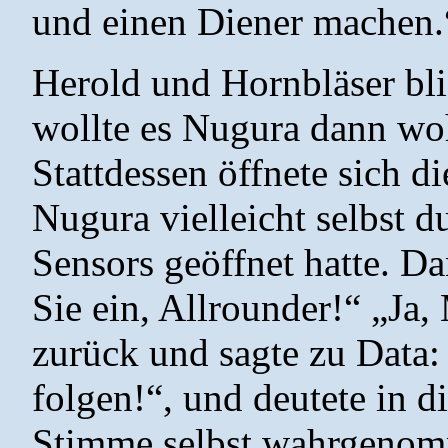
und einen Diener machen.
Herold und Hornbläser bli
wollte es Nugura dann woh
Stattdessen öffnete sich d
Nugura vielleicht selbst d
Sensors geöffnet hatte. D
Sie ein, Allrounder!“ „Ja,
zurück und sagte zu Data
folgen!“, und deutete in d
Stimme selbst wahrgenom