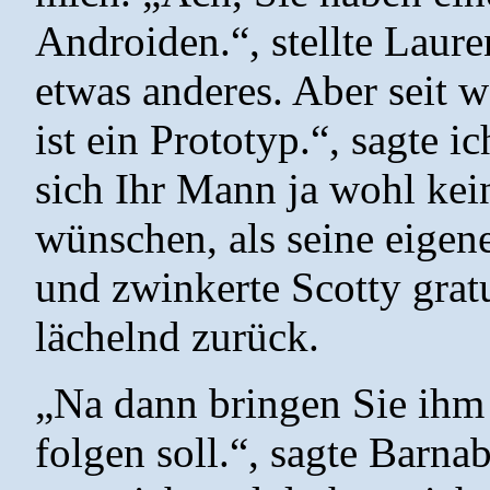
Androiden.“, stellte Lauren
etwas anderes. Aber seit
ist ein Prototyp.“, sagte i
sich Ihr Mann ja wohl kei
wünschen, als seine eigene
und zwinkerte Scotty gratu
lächelnd zurück.
„Na dann bringen Sie ihm 
folgen soll.“, sagte Barna