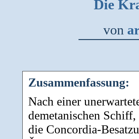
Die Kra
von
a
Zusammenfassung:
Nach einer unerwarte
demetanischen Schiff,
die Concordia-Besatzu