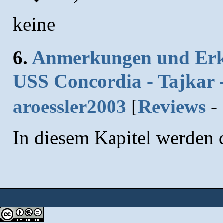
keine
6.
Anmerkungen und Erkl
USS Concordia - Tajkar -
aroessler2003
[
Reviews
-
In diesem Kapitel werden d