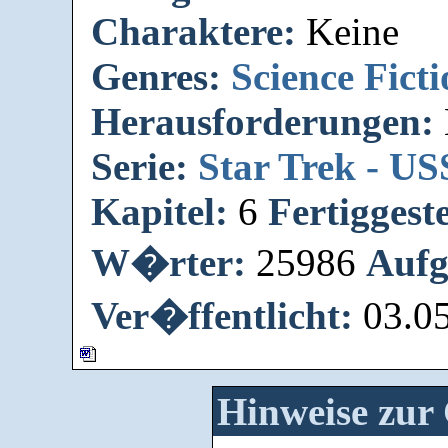
Charaktere:
Keine
Genres:
Science Fict
Herausforderungen:
Serie:
Star Trek - U
Kapitel:
6
Fertiggeste
W�rter:
25986
Aufg
Ver�ffentlicht:
03.0
Hinweise zur 