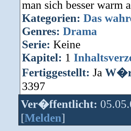
man sich besser warm a
Kategorien:
Das wahr
Genres:
Drama
Serie:
Keine
Kapitel:
1
Inhaltsverz
Fertiggestellt:
Ja
W�rt
3397
Ver�ffentlicht:
05.05
[
Melden
]