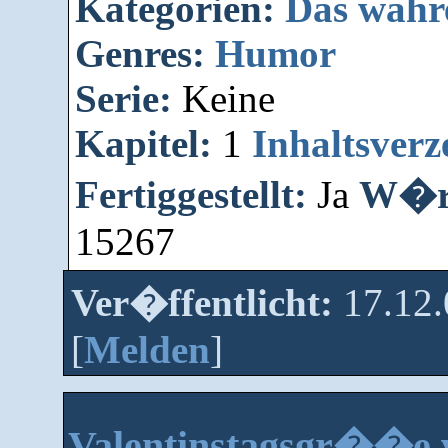
Kategorien:
Das wahr
Genres:
Humor
Serie:
Keine
Kapitel:
1
Inhaltsverz
Fertiggestellt:
Ja
W�rt
15267
Ver�ffentlicht:
17.12
[
Melden
]
Valentinstagsgr��e v