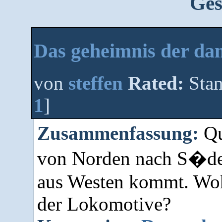
Ges
Das geheimnis der d
von
steffen
Rated:
Stan
1
]
Zusammenfassung:
Qu
von Norden nach S�de
aus Westen kommt. Wo
der Lokomotive?