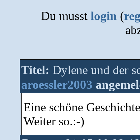
Du musst
login
(
reg
ab
Titel:
Dylene und der 
aroessler2003
angemel
Eine schöne Geschichte
Weiter so.:-)