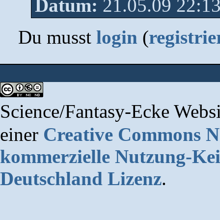
Datum:
21.05.09 22:13
Du musst
login
(
registrie
Science/Fantasy-Ecke Websi
einer
Creative Commons 
kommerzielle Nutzung-Kei
Deutschland Lizenz
.