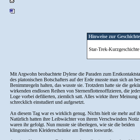
Hinweise zur Geschichte
Star-Trek-Kurzgeschichte
Mit Argwohn beobachtete Dylene die Paraden zum Erstkontaktsta
des platonischen Botschafters auf der Erde musste man sich an b
Benimmregeln halten, das wusste sie. Trotzdem hatte sie die gekün
wirkenden endlosen Reihen von Sternenflottenoffizieren, die jede
Loge vorbei defilierten, ziemlich satt. Alles wirkte ihrer Meinung
schrecklich einstudiert und aufgesetzt.
An diesem Tag war es wirklich genug. Nichts hielt sie mehr auf i
Natürlich hatten ihre Leibwächter von ihrem Verschwinden Not
waren ihr gefolgt. Nun musste sie überlegen, wie sie die beiden
klingonischen Kleiderschränke am Besten loswurde.