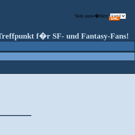
Skin ausw�hlen:
Treffpunkt f�r SF- und Fantasy-Fans!