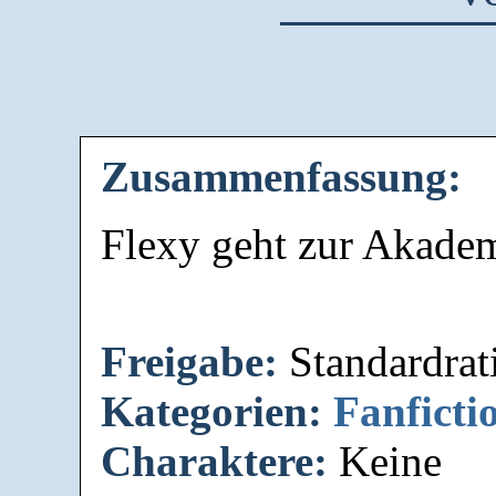
Zusammenfassung:
Flexy geht zur Akade
Freigabe:
Standardrat
Kategorien:
Fanficti
Charaktere:
Keine