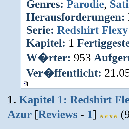
Genres:
Parodie
,
Sati
Herausforderungen:
Serie:
Redshirt Flexy
Kapitel:
1
Fertiggeste
W�rter:
953
Aufger
Ver�ffentlicht:
21.0
1.
Kapitel 1: Redshirt F
Azur
[
Reviews
-
1
]
(9