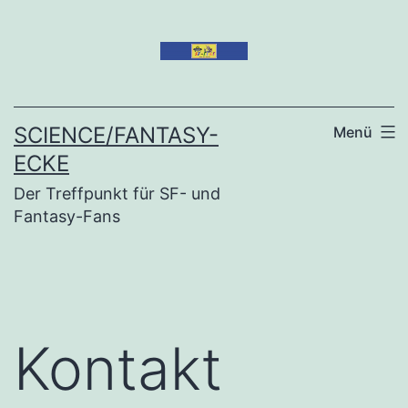
Zum
Inhalt
springen
SCIENCE/FANTASY-
Menü
ECKE
Der Treffpunkt für SF- und
Fantasy-Fans
Kontakt