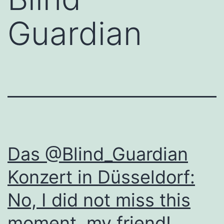
Guardian
Das @Blind_Guardian
Konzert in Düsseldorf:
No, I did not miss this
moment, my friend!