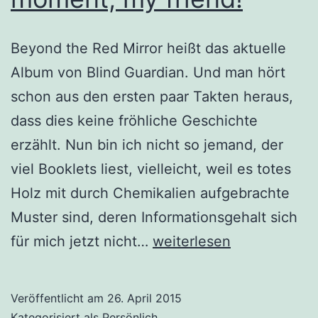
Beyond the Red Mirror heißt das aktuelle
Album von Blind Guardian. Und man hört
schon aus den ersten paar Takten heraus,
dass dies keine fröhliche Geschichte
erzählt. Nun bin ich nicht so jemand, der
viel Booklets liest, vielleicht, weil es totes
Holz mit durch Chemikalien aufgebrachte
Muster sind, deren Informationsgehalt sich
Das
für mich jetzt nicht…
weiterlesen
@Blind_Guardian
Konzert
Veröffentlicht am
26. April 2015
in
Kategorisiert als
Persönlich