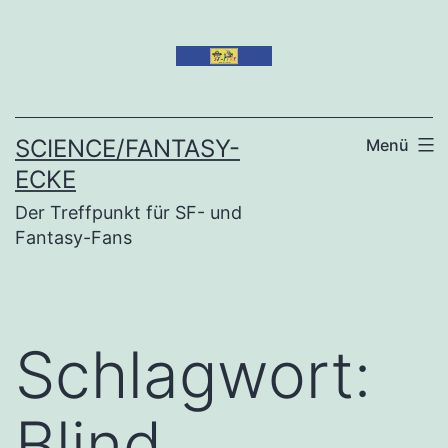
Zum
Inhalt
springen
SCIENCE/FANTASY-
Menü
ECKE
Der Treffpunkt für SF- und
Fantasy-Fans
Schlagwort:
Blind