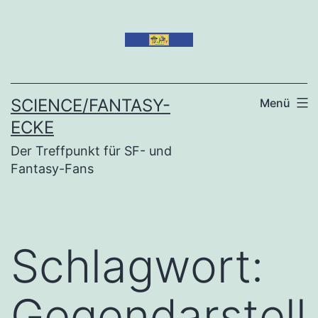
Zum
Inhalt
springen
SCIENCE/FANTASY-
Menü
ECKE
Der Treffpunkt für SF- und
Fantasy-Fans
Schlagwort:
Gegendarstell