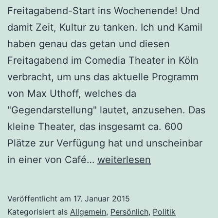
Freitagabend-Start ins Wochenende! Und
damit Zeit, Kultur zu tanken. Ich und Kamil
haben genau das getan und diesen
Freitagabend im Comedia Theater in Köln
verbracht, um uns das aktuelle Programm
von Max Uthoff, welches da
"Gegendarstellung" lautet, anzusehen. Das
kleine Theater, das insgesamt ca. 600
Plätze zur Verfügung hat und unscheinbar
Satire
in einer von Café…
weiterlesen
–
Humor
Veröffentlicht am
17. Januar 2015
im
Kategorisiert als
Allgemein
,
Persönlich
,
Politik