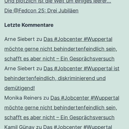
Und plötzlich ist die Welt um einiges leerer…
Die @Fedcon 25: Drei Jubiläen
Letzte Kommentare
Arne Siebert
zu
Das #Jobcenter #Wuppertal
möchte gerne nicht behindertenfeindlich sein,
schafft es aber nicht – Ein Gesprächsversuch
Arne Siebert
zu
Das #Jobcenter #Wuppertal ist
behindertenfeindlich, diskriminierend und
demütigend!
Monika Reiners
zu
Das #Jobcenter #Wuppertal
möchte gerne nicht behindertenfeindlich sein,
schafft es aber nicht – Ein Gesprächsversuch
Kamil Günay
zu
Das #Jobcenter #Wuppertal